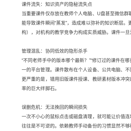
课件流失：知识资产的隐秘流失点
当重要课件仅存放在教师个人电脑、U盘甚至微信群
能导致课件瞬间“蒸发”，造成难以弥补的知识断层
构），对机构的教学竞争力构成实质威胁。课件一旦
管理混乱：协同低效的隐形杀手
“不同老师手中的版本哪个最新？”“修订过的课件在
一的平台管理。课件散布在个人设备、公共电脑、不
更严重的是，错用旧版课件授课、教研素材版本冲突
率的巨大绊脚石。
误删危机：无法挽回的瞬间损失
一次不小心的鼠标点击或磁盘清理，就可能让价值连
往往是不可逆的。依赖教师手动备份的习惯显然不够