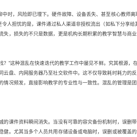
聊中时，风险即已埋下。硬件故障、设备丢失、甚至核心教师离
。更令人担忧的是，课件通过私人渠道非授权流出（如私下分享给
流失，损失的不只是数据，更是机构长期积累的教学智慧与商业
哪找？”这种混乱在快速迭代的教学工作中屡见不鲜。究其根源，
同云盘、内网服务器乃至社交软件中。这不仅导致耗时耗力的反
的情况频发，直接影响教学的专业性与一致性。混乱的管理是团
城的课件资料瞬间消失。当没有可靠的容灾备份机制时，误删带
稳健。尤其当多个人员共用存储设备或电脑时，误删或被覆盖的