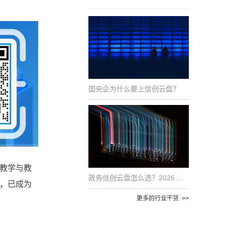
国央企为什么要上信创云盘？
教学与教
政务信创云盘怎么选？2026 年国产化适配的 6 项评估指标
，已成为
更多的行业干货 >>