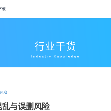
下载
行业干货
Industry Knowledge
风险
混乱与误删风险