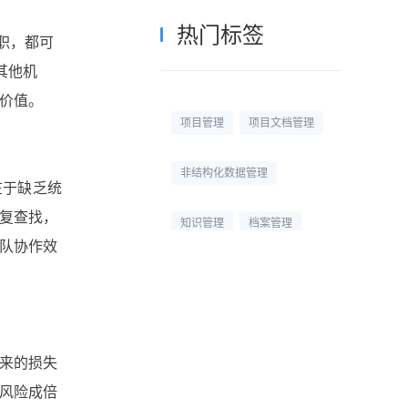
热门标签
职，都可
其他机
价值。
项目管理
项目文档管理
非结构化数据管理
在于缺乏统
复查找，
知识管理
档案管理
队协作效
校园网盘
校园云盘
杭州文件管理系统
来的损失
文档管理平台
文档管理
风险成倍