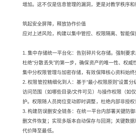
增加。这不仅是信息管理的漏洞，更是对教学秩序和
筑起安全屏障，释放协作价值
应对上述风险，构建以集中管控、权限隔离、智能保
1. 集中存储统一平台化：告别碎片化存储。强制要
杜绝“分散丢失”的第一步，确保资产的唯一性、权威
集中分权限管理与加密存储，有效保障核心资料始终
2. 权限管控精细化到人：基于“最小权限原则”设
访问范围（如哪些目录/文件可见）与操作权限（如
护。权限随人员岗位变动即时调整，杜绝内部非授权
3. 构建防误删安全链条：在统一平台内部署关键防
删文件恢复；实现多版本自动保存与回溯；关键数据
代价降至最低。