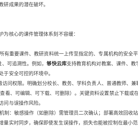
教研成果的潜在破坏。
护为核心的课件管理体系刻不容缓：
求所有重要课件、教研资料统一上传至指定的、专属机构的安全
性、可追溯性。例如，
够快云库
支持教育机构对教案、课件、教
处于安全可控的环境中。
置分级访问权限。明确划分校长、教务、学科负责人、普通教师、兼
仅查看、可编辑、可下载、可删除）。关键资料设置禁止下载或
访问与误操作风险。
御机制：敏感操作（如删除）需管理员二次确认；部署高效回收
增量实时同步，确保即使发生误操作，损失也能被控制在最小范