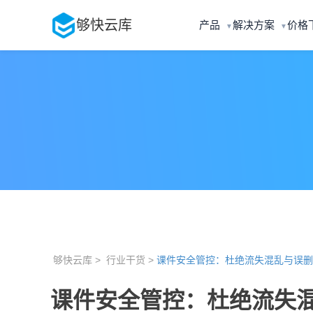
够快云库
产品
解决方案
价格
▼
▼
够快云库 >
行业干货 >
课件安全管控：杜绝流失混乱与误删
课件安全管控：杜绝流失