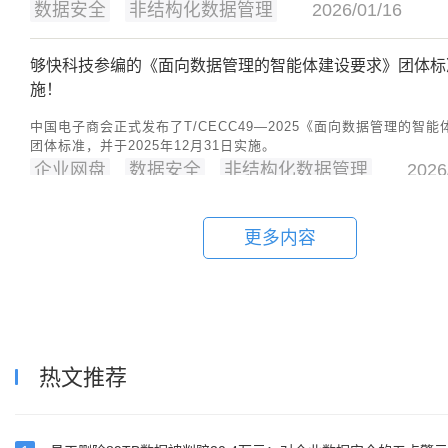
数据安全
非结构化数据管理
2026/01/16
够快科技参编的《面向数据管理的智能体建设要求》团体标
施！
中国电子商会正式发布了T/CECC49—2025《面向数据管理的智
团体标准，并于2025年12月31日实施。
企业网盘
数据安全
非结构化数据管理
2026
企业敏感数据外发有风险？企业网盘强化外发安全管控
更多内容
企业数据外发频繁，但敏感文件通过微信、邮件随意传输可能导致
数据安全
非结构化数据管理
2025/08/26
破解企业非结构化数据困局：提升管理效率与降低运营成本
热文推荐
另一类数据正以更迅猛的态势增长——非结构化数据。
数据安全
非结构化数据管理
2025/08/26