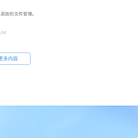
更高效的文件管理。
1/14
？
更多内容
整性和安全性，确保关键资料不受意外因素的影响。
1/06
毁，企业可以更好地管理文件并满足合规要求，避免法律和经济风
1/01