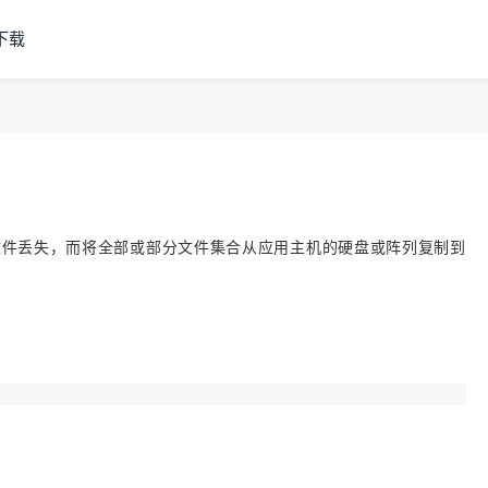
下载
文件丢失，而将全部或部分文件集合从应用主机的硬盘或阵列复制到