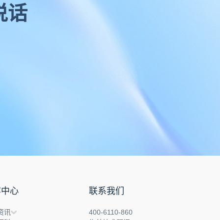
说话
容中心
联系我们
资讯
400-6110-860