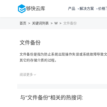
够快云库
产品
解决方案
价格
▼
▼
首页
>
关键词列表
>
W
>
文件备份
文件备份
文件备份是指为防止系统出现操作失误或系统故障导致
其它的存储介质的过程。
阅读更多
与"文件备份"相关的热搜词: