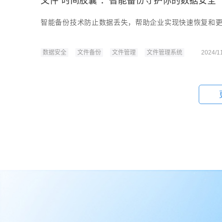
文件“时间胶囊”：智能备份守护你的数据安全
智能备份技术防止数据丢失，帮助企业实现快速恢复和
数据安全
文件备份
文件管理
文件管理系统
2024/1
自动备份与版本控制：企业如何保护核心数据
通过自动备份和版本控制，企业可以有效保护数据的完
企业云盘
企业网盘
文件备份
文件管理系统
2024/1
通过文件管理支持合规审核的三个关键步骤
通过精准的权限管理、完整的日志追踪、数据保留与销
险。
文件协作
文件同步
文件备份
文件管理系统
2024/1