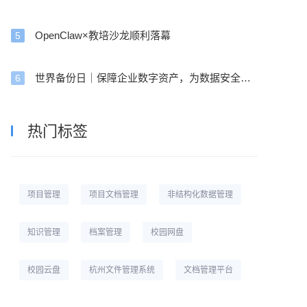
OpenClaw×教培沙龙顺利落幕
5
世界备份日｜保障企业数字资产，为数据安全护航
6
热门标签
项目管理
项目文档管理
非结构化数据管理
知识管理
档案管理
校园网盘
校园云盘
杭州文件管理系统
文档管理平台