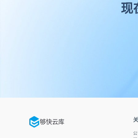
现
新兴企业如何快速建立文件管理体系？
快速建立一个适合自身的文件管理体系，不仅能优化内
文件共享
文件协作
文件备份
文件管理系统
2024/1
文档中台：企业知识管理的创新实践
文档中台以其集中存储、知识共享和智能化的特点，正
中台可以极大地提升企业的知识和创新能力。
企业云盘
文件备份
文件管理平台
2024/05/29
够快云库
重要文件忘备份？企业云盘这样做！
公
文件备份，是保障重要数据安全的一个常见措施