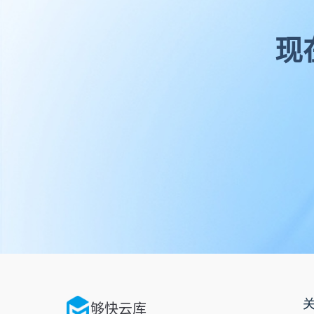
现
够快云库