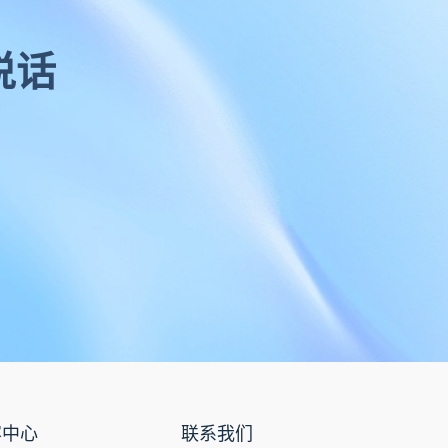
文档版本管理
文档协作
说话
文件跨国传输
文件管理软件
文件管理系统
文件管理平台
文件管理
文件收集
文件安全分发
文件安全
文件备份
文件同步
文件协作
容中心
联系我们