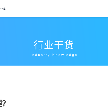
下载
行业干货
Industry Knowledge
理？