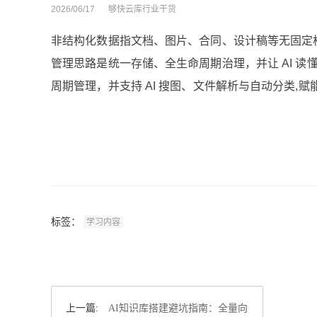
2026/06/17
够快云库行业干货
非结构化数据指文档、图片、合同、设计稿等无固定
管理思路是统一存储、全生命周期治理，并让 AI 
周期管理，并支持 AI 搜图、文件解析与自动分类,赋
标签：
学习内容
上一篇:
AI知识库搭建避坑指南：全量向