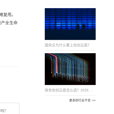
难复用。
资产全生命
国央企为什么要上信创云盘？
政务信创云盘怎么选？2026 年国产化适配的 6 项评估指标
更多的行业干货 >>
署吗？