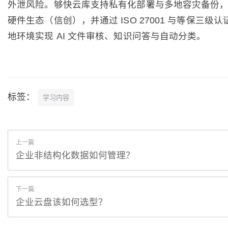
外泄风险。够快云库支持私有化部署与多地容灾备份
硬件生态（信创），并通过 ISO 27001 与等保三级
地环境实现 AI 文件审核、知识问答与自动分类。
标签：
学习内容
上一篇:
企业非结构化数据如何管理？
下一篇:
企业云盘该如何选型？