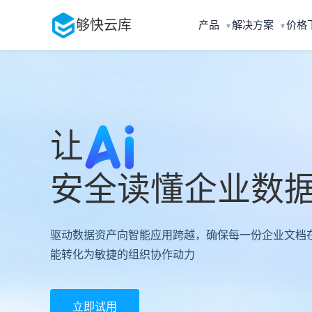
够快云库
产品
解决方案
价格
▼
▼
让
安全读懂企业数
驱动数据资产向智能应用跨越，确保每一份企业文档
能转化为敏捷的组织协作动力
立即试用