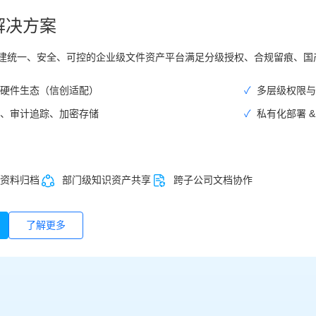
解决方案
建统一、安全、可控的企业级文件资产平台满足分级授权、合规留痕、国
硬件生态（信创适配）
✓
多层级权限与
、审计追踪、加密存储
✓
私有化部署 
资料归档
部门级知识资产共享
跨子公司文档协作
了解更多