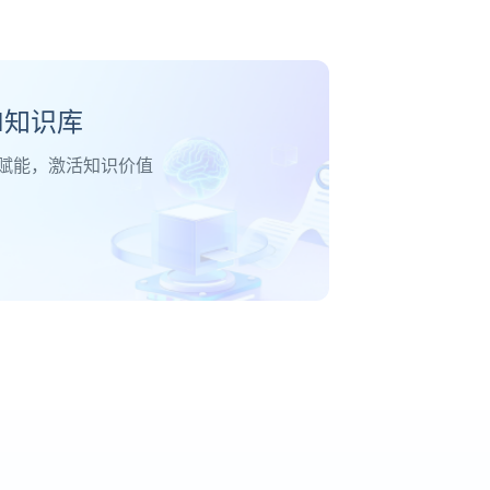
I知识库
I赋能，激活知识价值