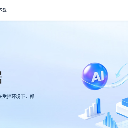
下载
据
在受控环境下，都