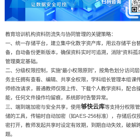
教育培训机构资料防流失与协同管理的关键策略：
一、统一存储平台，建立集中化数字资产库，用云存储平台
备，自动备份更新版本，确保资料实时可追溯，消除“资料孤
管理奠定基础。
二、分级权限控制，实施“最小权限原则”，按角色划分访问层
务主任拥有查看、编辑、共享全权限，学科组长管理本组课
师修改请求，普通教师仅限上传、下载个人教学资料，配合
能，任何文件操作均留痕，系统即时告警异常。
够快云库
三、端到端加密与安全共享，使用
等支持分权限管
储的工具，传输时自动加密（如AES-256标准），存储后仅
密打开，教师发起共享时设定有效期，到期自动失效，破解
题。