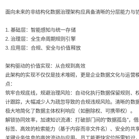
面向未来的非结构化数据治理架构应具备清晰的分层能力与
1. 基础层：智能感知与统一存储
2. 治理层：全生命周期规则引擎
3. 应用层：合规、安全与价值释放
架构驱动的价值实现：从合规到高效
此架构的实现不仅仅是技术堆砌，更是企业数据文化与运营
点：
筑牢合规底线，规避治理风险：自动化执行数据保留规则、
计跟踪，大幅减少人为疏忽导致的合规违规风险。清晰的数
极大地简化了数据主体权利响应（如删除权、可携带权）。
解锁协同效率，加速知识流通：打破部门间的“数据孤岛”，
标签、高效的检索能力（基于内容而非文件名）、安全的共
关键业务信息的高效流动与应用。员工能更快定位所需知识