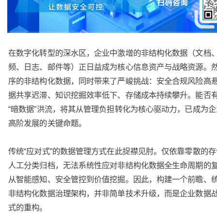
在数字化转型的深水区，企业中激增的非结构化数据（文档
频、日志、邮件等）正日益成为核心信息资产与战略资源。
序的非结构化数据，同时带来了严峻挑战：安全合规风险高
据共享迟滞、知识挖掘效率低下、存储成本持续攀升。能否
“暗数据”洪流，将其从管理负担转化为核心驱动力，已成为
高阶发展的关键命题。
传统“应对式”的数据管理方式在此捉襟见肘。仅依靠零散的
人工分类归档，无法系统性应对非结构化数据全生命周期的
从智能感知、安全管控到价值挖掘。因此，构建一个前瞻、
非结构化数据治理架构，并非简单技术升级，而是企业数据
式的重构。