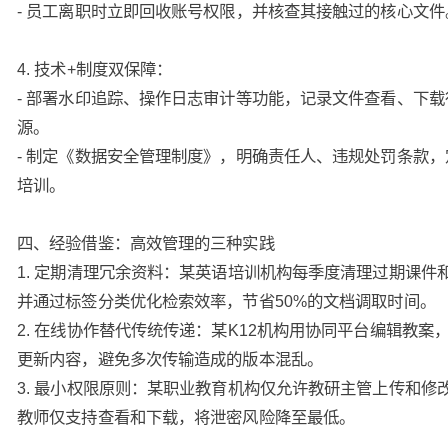
- 员工离职时立即回收账号权限，并核查其接触过的核心文件
4. 技术+制度双保障：
- 部署水印追踪、操作日志审计等功能，记录文件查看、下
源。
- 制定《数据安全管理制度》，明确责任人、违规处罚条款
培训。
四、经验借鉴：高效管理的三种实践
1. 定期清理冗余资料：某英语培训机构每季度清理过期课件
并通过标签分类优化检索效率，节省50%的文档调取时间。
2. 在线协作替代传统传递：某K12机构用协同平台编辑教案
更新内容，避免多次传输造成的版本混乱。
3. 最小权限原则：某职业教育机构仅允许教研主管上传和修
教师仅支持查看和下载，将泄密风险降至最低。