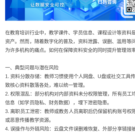
在教育培训行业中，教学课件、学员信息、课程设计等资料
资产。然而，随着数字化的普及，资料泄露、误删、滥用等
为许多机构的痛点。如何在保障资料安全的同时提升管理效
一、典型问题与潜在风险
1. 资料分散存储：教师习惯使用个人网盘、U盘或社交工具
致核心资料散落各处，难以统一管理。
2. 权限混乱：部分机构对内部资料未分权限管理，所有员工
信息（如学员隐私、财务数据），埋下泄密隐患。
3. 离职员工泄密：教师或教务人员离职后仍保留机构账号权
或恶意传播教学资源。
4. 误操作与外链风险：云盘文件误删难恢复、外部分享链接