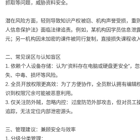
抓取等问题，威胁资料安全。
潜在风险方面，轻则导致知识产权被窃、机构声誉受损，重
人信息保护法》面临法律追责。例如，某机构因学员信息泄露
元；另一机构因未加密的课件被同行复制，直接损失课程收
二、常见误区与认知盲区
1. 依赖个人设备存储：认为“资料存在电脑或硬盘更安全”，
失、中毒、损坏等风险。
2. 全员开放权限更高效：为了方便协作，全员默认拥有编辑
识到权限冗余可能被恶意利用。
3. 仅关注防外贼，忽略内控：过度防范外部攻击，但对员工
追踪，无法定位内部泄密源头。
三、管理建议：兼顾安全与效率
1. 分级分类管理：