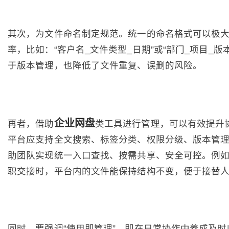
其次，为文件命名制定规范。统一的命名格式可以极
率，比如：“客户名_文件类型_日期”或“部门_项目_版
于版本管理，也降低了文件重复、误删的风险。
企业网盘
再者，借助
类工具进行管理，可以有效提升
平台应支持全文搜索、标签分类、权限分级、版本管
助团队实现统一入口查找、按需共享、安全可控。例
职交接时，平台内的文件能保持结构不变，便于接替
同时，要强调“使用即管理”，即在日常协作中养成及时