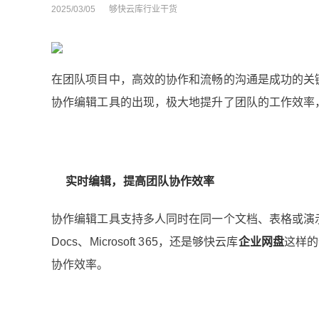
2025/03/05
够快云库行业干货
在团队项目中，高效的协作和流畅的沟通是成功的关
协作编辑工具的出现，极大地提升了团队的工作效率
实时编辑，提高团队协作效率
协作编辑工具支持多人同时在同一个文档、表格或演示
Docs、Microsoft 365，还是够快云库
企业网盘
这样的
协作效率。