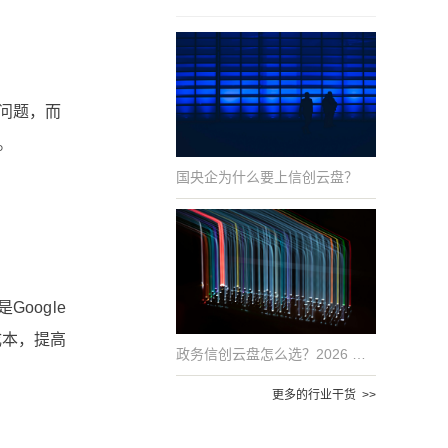
问题，而
。
国央企为什么要上信创云盘？
oogle
成本，提高
政务信创云盘怎么选？2026 年国产化适配的 6 项评估指标
更多的行业干货 >>