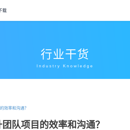
下载
行业干货
Industry Knowledge
的效率和沟通？
升团队项目的效率和沟通？