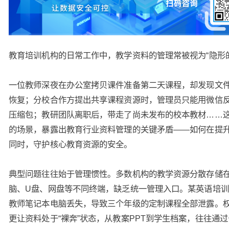
教育培训机构的日常工作中，教学资料的管理常被视为“隐形
一位教师深夜在办公室拷贝课件准备第二天课程，却发现文
恢复；分校合作方提出共享课程资源时，管理员只能用微信
压缩包；教研团队离职后，带走了尚未发布的校本教材……
的场景，暴露出教育行业资料管理的关键矛盾——如何在提
同时，守护核心教育资源的安全。
典型问题往往始于管理惯性。多数机构的教学资源分散存储
脑、U盘、网盘等不同终端，缺乏统一管理入口。某英语培
教师笔记本电脑丢失，导致三个年级的定制课程全部泄露。
更让资料处于“裸奔”状态，从教案PPT到学生档案，往往通