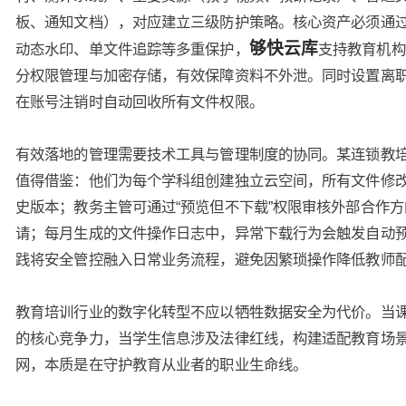
板、通知文档），对应建立三级防护策略。核心资产必须通
够快云库
动态水印、单文件追踪等多重保护，
支持教育机构
分权限管理与加密存储，有效保障资料不外泄。同时设置离
在账号注销时自动回收所有文件权限。
有效落地的管理需要技术工具与管理制度的协同。某连锁教
值得借鉴：他们为每个学科组创建独立云空间，所有文件修
史版本；教务主管可通过“预览但不下载”权限审核外部合作
请；每月生成的文件操作日志中，异常下载行为会触发自动
践将安全管控融入日常业务流程，避免因繁琐操作降低教师
教育培训行业的数字化转型不应以牺牲数据安全为代价。当
的核心竞争力，当学生信息涉及法律红线，构建适配教育场
网，本质是在守护教育从业者的职业生命线。