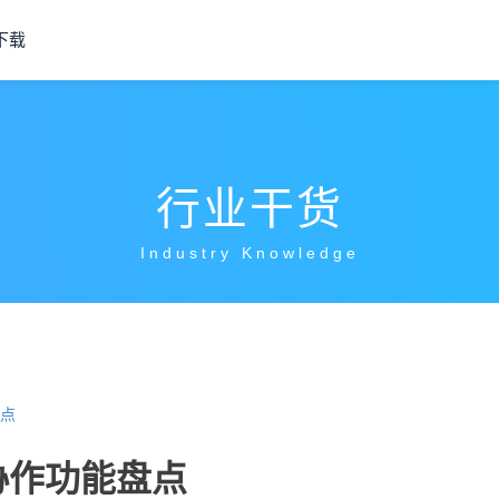
下载
行业干货
Industry Knowledge
点
协作功能盘点