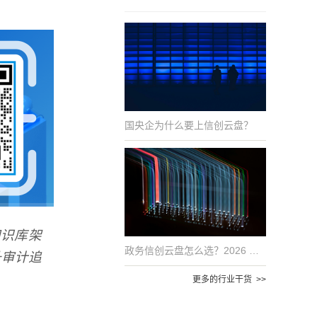
国央企为什么要上信创云盘？
知识库架
政务信创云盘怎么选？2026 年国产化适配的 6 项评估指标
升审计追
更多的行业干货 >>