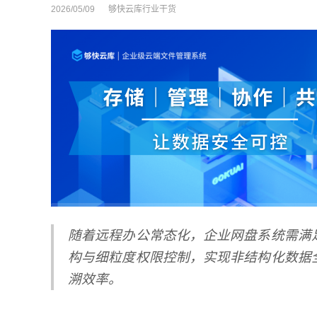
2026/05/09
够快云库行业干货
随着远程办公常态化，
企业网盘系统
需满
构与细粒度权限控制，实现非结构化数据
溯效率。