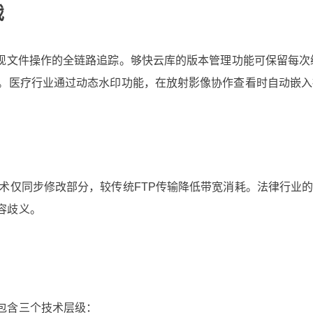
战
现文件操作的全链路追踪。够快云库的版本管理功能可保留每次
求。医疗行业通过动态水印功能，在放射影像协作查看时自动嵌
术仅同步修改部分，较传统FTP传输降低带宽消耗。法律行业
容歧义。
包含三个技术层级：