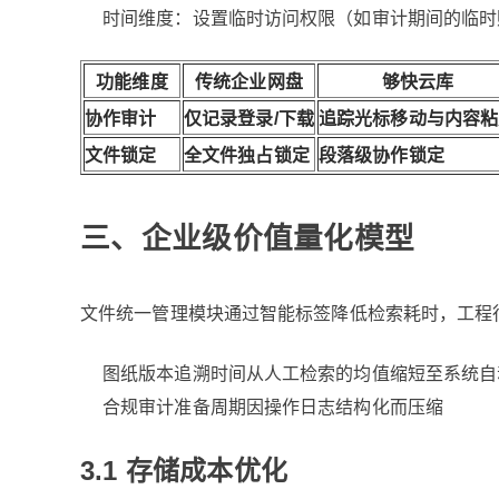
时间维度：设置临时访问权限（如审计期间的临时
功能维度
传统企业网盘
够快云库
协作审计
仅记录登录/下载
追踪光标移动与内容粘
文件锁定
全文件独占锁定
段落级协作锁定
三、企业级价值量化模型
文件统一管理模块通过智能标签降低检索耗时，工程
图纸版本追溯时间从人工检索的均值缩短至系统自
合规审计准备周期因操作日志结构化而压缩
3.1 存储成本优化