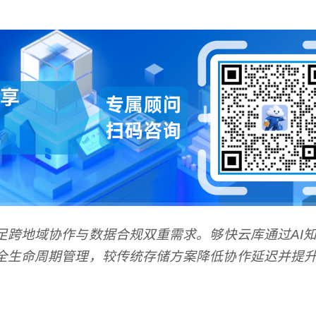
足跨地域协作与数据合规双重需求。
够快云库
通过AI
全生命周期管理，较传统存储方案降低协作延迟并提