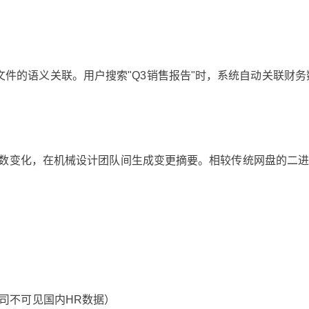
建立跨文件的语义关联。用户搜索"Q3销售报告"时，系统自动关联财
参数变化，在机械设计团队间生成变更摘要。相较传统网盘的二
司不可见国内HR数据）