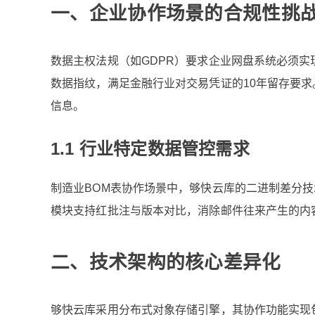
一、企业协作场景的合规性挑
数据主权法规（如GDPR）要求
企业网盘系统
必须实
数据指纹，满足金融行业对交易凭证的10年留存要
信息。
1.1 行业特定数据管控需求
制造业BOM表协作场景中，够快云库的二进制差分技
模块支持红批注与版本对比，消除邮件往来产生的内
二、技术架构的核心差异化
够快云库
采用分布式对象存储引擎，其协作功能实现