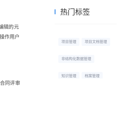
热门标签
编辑的元
入操作用户
项目管理
项目文档管理
非结构化数据管理
知识管理
档案管理
的合同评审
校园网盘
校园云盘
杭州文件管理系统
文档管理平台
文档管理