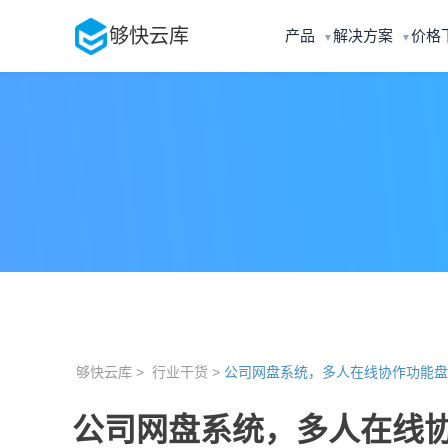
够快云库
产品
解决方案
价格
▼
▼
够快云库 >
行业干货 >
公司网盘系统，多人在线协作功能盘
公司网盘系统，多人在线