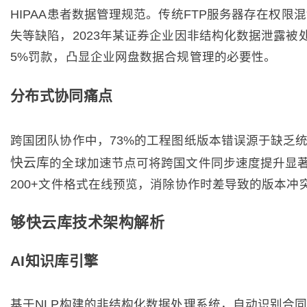
HIPAA患者数据管理规范。传统FTP服务器存在权限
失等缺陷，2023年某证券企业因非结构化数据泄露被
5%罚款，凸显企业网盘数据合规管理的必要性。
分布式协同痛点
跨国团队协作中，73%的工程图纸版本错误源于缺乏
快云库
的全球加速节点可将跨国文件同步速度提升显
200+文件格式在线预览，消除协作时差导致的版本冲
够快云库技术架构解析
AI知识库引擎
基于NLP构建的非结构化数据处理系统，自动识别合同