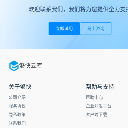
欢迎联系我们，我们将为您提供全力支
立即试用
马上咨询
够快云库
关于够快
帮助与支持
公司介绍
帮助中心
服务协议
企业开发平台
隐私政策
客户端下载
联系我们