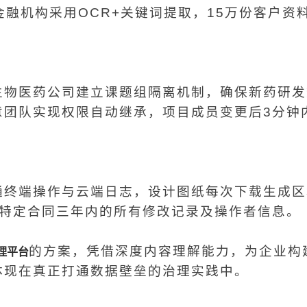
金融机构采用OCR+关键词提取，15万份客户资
生物医药公司建立课题组隔离机制，确保新药研发
意团队实现权限自动继承，项目成员变更后3分钟
通终端操作与云端日志，设计图纸每次下载生成区
出特定合同三年内的所有修改记录及操作者信息。
的方案，凭借深度内容理解能力，为企业构
理平台
体现在真正打通数据壁垒的治理实践中。