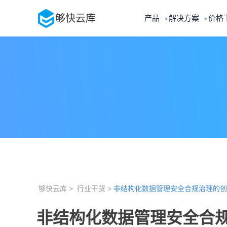
够快云库
产品
解决方案
价格
▼
▼
够快云库 >
行业干货 >
非结构化数据管理安全合规治理的创
非结构化数据管理安全合