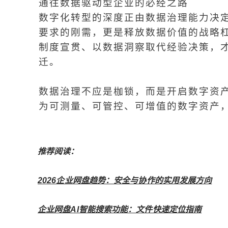
通往数据驱动型企业的必经之路
数字化转型的深度正由数据治理能力决
要求的刚需，更是释放数据价值的战略
制度宣贯、以数据洞察取代经验决策，
迁。
数据治理不应是枷锁，而是开启数字资
为可测量、可管控、可增值的数字资产
推荐阅读：
2026企业网盘趋势：安全与协作的实用发展方向
企业网盘AI智能搜索功能：文件快速定位指南