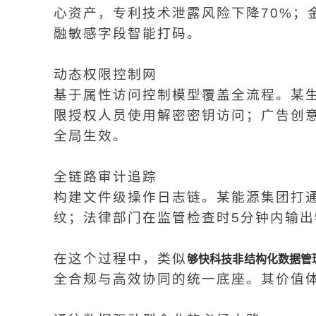
心资产，专利技术泄露风险下降70%；
融敏感字段智能打码。
动态权限控制网
基于属性访问控制模型覆盖全流程。某
限授权人员使用解密密钥访问；广告创
全局生效。
全链路审计追踪
构建文件级操作日志链。某能源集团打
纹；法律部门在监管检查时5分钟内输
在这个过程中，类似
够快科技非结构化数据管
全合规与高效协同的统一底座。其价值