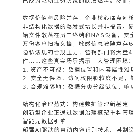
已成为驱动业务决策的底层燃料。然而
数据价值与风险并存：企业核心痛点剖
非结构化数据的爆发式增长并非福音。研
始文件散落在员工终端和NAS设备，安
万份客户扫描文档，敏感信息被随意存放
隐私法规的合规压力；营销部门将大量4
件……这些真实场景揭示三大管理困境
1. 资产不可视：数据位置和内容属性难
2. 安全无保障：访问权限颗粒度不足
3. 合规难落地：数据分类分级缺位，
结构化治理范式：构建数据管理新基建
创新型企业正通过数据治理框架重构管
智能元数据引擎
部署AI驱动的自动内容识别技术。某制