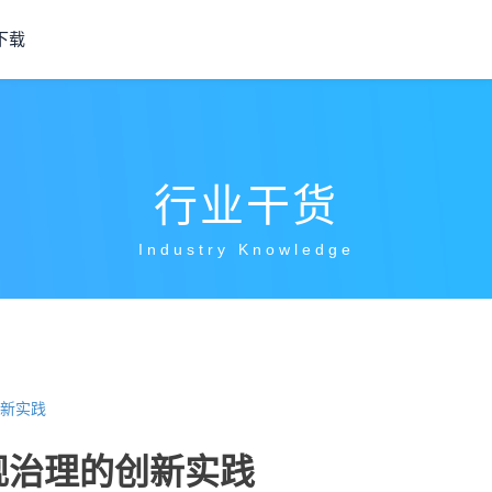
下载
行业干货
Industry Knowledge
新实践
规治理的创新实践