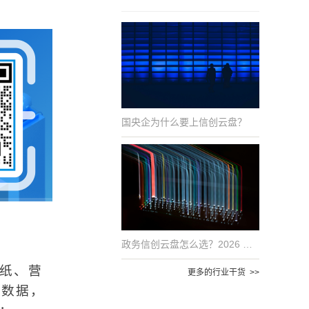
国央企为什么要上信创云盘？
政务信创云盘怎么选？2026 年国产化适配的 6 项评估指标
纸、营
更多的行业干货 >>
化数据，