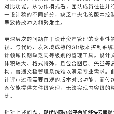
对比功能。从协作模式看，团队成员往往并
一设计稿的不同部分，缺乏中央化的版本控
导致修改冲突频繁发生。
更深层次的问题在于设计资产管理的专业性
视。与代码开发领域成熟的Git版本控制系
计领域长期缺乏同等级别的管理工具。设计
体积较大、格式特殊，且包含图层、矢量等
构，普通文档管理系统难以满足专业需求。
计评审过程需要直观的版本对比功能，而传
案仅能提供文件级管理，无法实现内容级的
比。
针对上述问题，
如
提
现代协同办公平台
够快云库