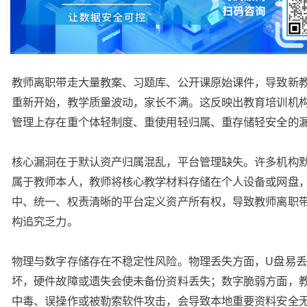
教师离职带走大量教案、习题库、公开课原始课件，导致新
重新开始，教学质量波动，家长不满。这反映出教育培训机
管理上存在重个体轻制度、重使用轻归属、重存储轻安全的
核心漏洞在于默认资产归属混乱，平台管理缺失。许多机构
属于教师本人，教师将核心教学材料存储在个人设备或网盘
中、统一、权责清晰的平台定义资产所有权，导致教师离职
构追究乏力。
物理与数字存储存在不稳定性风险。物理丢失方面，U盘易
坏，硬件故障或遗失会使未备份资料丢失；数字脆弱方面，
中毒、误操作或被勒索软件攻击，会导致本地重要资料安全