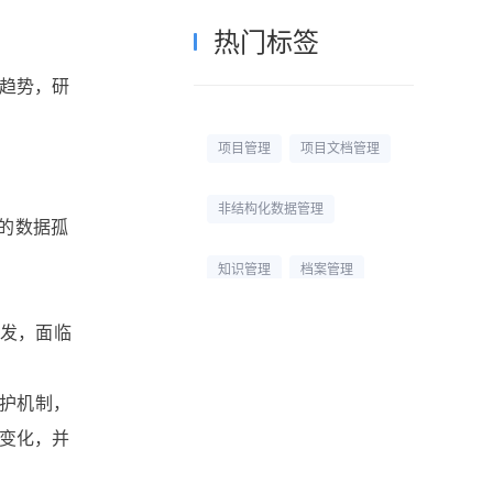
热门标签
趋势，研
项目管理
项目文档管理
非结构化数据管理
化的数据孤
知识管理
档案管理
。
校园网盘
校园云盘
频发，面临
杭州文件管理系统
保护机制，
变化，并
文档管理平台
文档管理