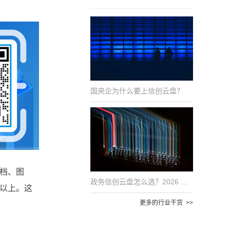
国央企为什么要上信创云盘？
档、图
政务信创云盘怎么选？2026 年国产化适配的 6 项评估指标
%以上。这
更多的行业干货 >>