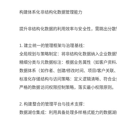
构建体系化非结构化数据管理能力
提升非结构化数据的利用效率与安全性，需跳出分散
1. 建立统一的管理框架与治理基线：
全局规划与策略制定：将非结构化数据纳入企业数据
精细分类与元数据标注：根据业务属性（如客户资料
数据体系（如作者、创建/修改时间、项目/客户关联
标准化存储结构与访问策略：定义逻辑清晰、符合业务
严格的数据访问权限控制策略，落实最小权限原则。
2. 构建整合的管理平台与技术支撑：
数据湖仓集成：利用具备处理多样格式能力的数据湖