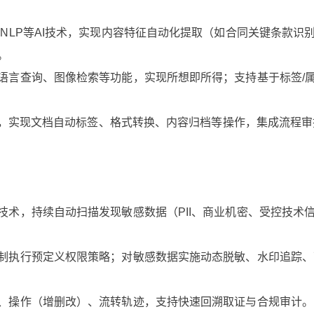
NLP等AI技术，实现内容特征自动化提取（如合同关键条款识
。
语言查询、图像检索等功能，实现所想即所得；支持基于标签/
规则，实现文档自动标签、格式转换、内容归档等操作，集成流程
术，持续自动扫描发现敏感数据（PII、商业机密、受控技术
制执行预定义权限策略；对敏感数据实施动态脱敏、水印追踪、
、操作（增删改）、流转轨迹，支持快速回溯取证与合规审计。