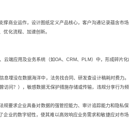
支撑商业运作，设计图纸定义产品核心，客户沟通记录蕴含市场
、优化流程、加速创新。
储、云端应用及业务系统（如OA、CRM、PLM）中，形成碎片
键信息埋没在数据海洋中，法务找合同、研发查设计稿耗时费力
谁曾访问？），敏感数据无保护措施存储或传输，违规分享行为
法等法规要求企业具备对数据的强管控能力、审计追踪能力和隐私
了企业的数字韧性，使其难以高效响应业务需求和敏捷应对市场