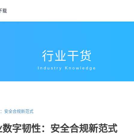
下载
行业干货
Industry Knowledge
：安全合规新范式
业数字韧性：安全合规新范式