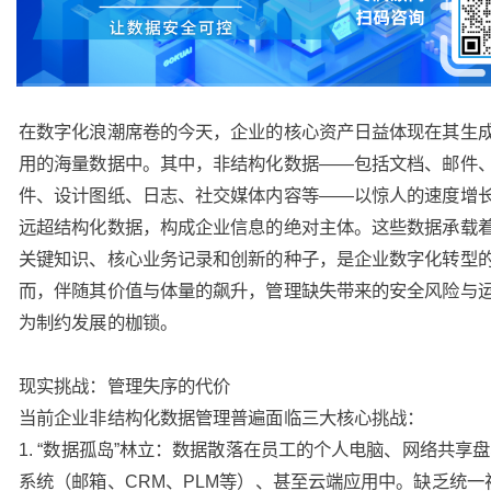
在数字化浪潮席卷的今天，企业的核心资产日益体现在其生
用的海量数据中。其中，非结构化数据——包括文档、邮件
件、设计图纸、日志、社交媒体内容等——以惊人的速度增
远超结构化数据，构成企业信息的绝对主体。这些数据承载
关键知识、核心业务记录和创新的种子，是企业数字化转型
而，伴随其价值与体量的飙升，管理缺失带来的安全风险与
为制约发展的枷锁。
现实挑战：管理失序的代价
当前企业非结构化数据管理普遍面临三大核心挑战：
1. “数据孤岛”林立：数据散落在员工的个人电脑、网络共享
系统（邮箱、CRM、PLM等）、甚至云端应用中。缺乏统一