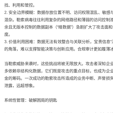
找、利用和管控。
2. 安全边界模糊：数据存放位置不明、访问权限混乱、敏感
混杂。勒索病毒往往利用复杂的网络路径和薄弱的访问控制
余且无版本控制的数据副本（“暗数据”）急剧扩大了攻击面
度。
3. 价值利用困难：数据无法有效整合与关联分析，宝贵信息“
的角落，难以支撑智能决策与创新应用。合规审计更如履薄
当勒索威胁来袭时，这些挑战将被无限放大。攻击者深知企
多依赖非结构化数据，它们既是攻击的重点目标，也成为企
金的筹码。一次成功的勒索攻击所造成的业务中断、声誉损
泄露，远超想象。
系统性管理：破解困局的钥匙