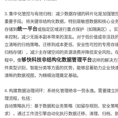
3. 集中化管控与有效归档：减少数据存储的碎片化是加强管
重要手段。将关键非结构化数据，特别是敏感数据和核心业
统一平台
存储到
或指定区域进行重点保护（如隔离区）。实
本控制，减少无版本副本带来的混乱。对于低价值或非活跃的
立清晰的归档策略，迁移到成本更低、安全性可控的专用存
归档存储），减少主存储空间的资源浪费并降低安全风险。
够快科技非结构化数据管理平台
程中，像
这样的解决方
件类型识别、智能分类等方面的优势，能够显著助力企业快
清晰的数据视图，为精细治理奠定基础。
4. 构建数据治理闭环：系统化管理绝非一劳永逸。需要建立
理流程，包括：
自动策略执行：基于数据和业务策略（如留存规则、安全策
求），通过工作流引擎自动化执行数据迁移、清理、归档、