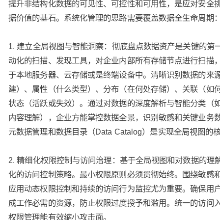
提升非结构化数据的可见性、可控性和可用性，是应对安全
据价值的基石。系统化管理的思路需要覆盖数据全生命周期
1. 建立全局视图与智能洞察：彻底盘点数据资产是关键的第
动化的扫描、发现工具，对企业内部所有存储节点进行扫描
于本地服务器、云存储或是终端设备中。清晰识别数据的来
建）、属性（什么类型）、分布（在何处存储）、关联（如
状态（活跃或失效）。通过对数据的深度解析与智能分类（
内容理解），企业方能掌控数据全景，识别敏感和关键业务
元数据管理和数据目录（Data Catalog）是实现全局视图的
2. 精细化权限控制与访问治理：基于全局视图和对数据的理
化的访问控制策略。最小权限原则必须贯彻始终。围绕敏感
应用动态权限控制和持续的访问行为监控尤为重要。确保用
成工作必需的资源，防止权限过度授予和滥用。统一的访问
权限管理能有效缩小攻击面。