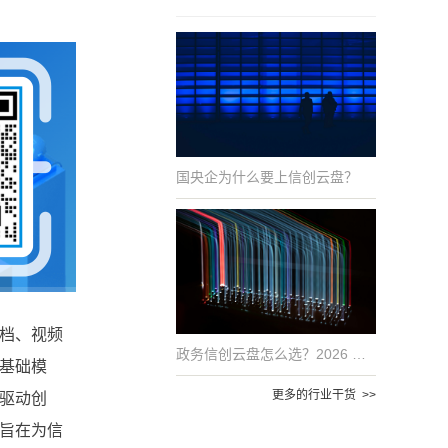
国央企为什么要上信创云盘？
文档、视频
政务信创云盘怎么选？2026 年国产化适配的 6 项评估指标
基础模
更多的行业干货 >>
驱动创
旨在为信