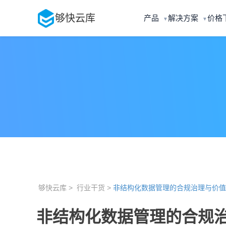
够快云库
产品
解决方案
价格
▼
▼
够快云库 >
行业干货 >
非结构化数据管理的合规治理与价值
非结构化数据管理的合规