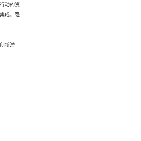
文件共享
数据安全
行动的资
集成。强
广州文件管理系统
工作底稿电子化管理
创新潜
实时协作
大文件传输
团队协作
北京文件管理系统
企业网盘
企业文件管理
企业内容管理
企业云盘