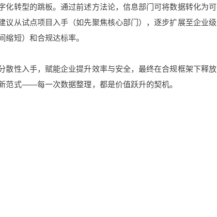
字化转型的跳板。通过前述方法论，信息部门可将数据转化为可
建议从试点项目入手（如先聚焦核心部门），逐步扩展至企业级
间缩短）和合规达标率。
分散性入手，赋能企业提升效率与安全，最终在合规框架下释放
新范式——每一次数据整理，都是价值跃升的契机。