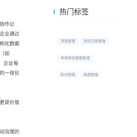
热门标签
协作记
企业通过
项目管理
项目文档管理
构化数据
（如
非结构化数据管理
，企业每
的一体化
知识管理
档案管理
校园网盘
校园云盘
更是价值
杭州文件管理系统
文档管理平台
文档管理
动治理的