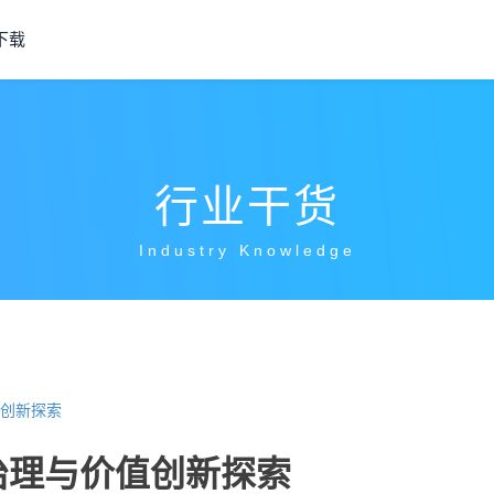
下载
行业干货
Industry Knowledge
创新探索
治理与价值创新探索