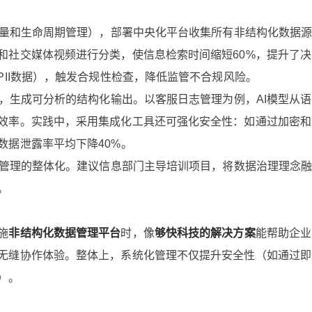
质量和生命周期管理），部署中央化平台收集所有非结构化数据
和社交媒体视频进行分类，使信息检索时间缩短60%，提升了
PII数据），触发合规性检查，降低监管不合规风险。
容，生成可分析的结构化输出。以客服日志管理为例，AI模型从
效率。实践中，采用集成化工具还可强化安全性：如通过加密和
数据泄露率平均下降40%。
据管理的整体化。建议信息部门主导培训项目，将数据治理理念
。
施
非结构化数据管理平台
时，像
够快科技的解决方案
能帮助企业
无缝协作体验。整体上，系统化管理不仅提升安全性（如通过即
）。