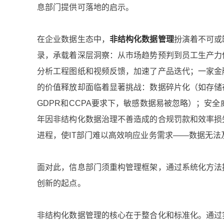
息部门提供可落地的启示。
在企业数据生态中，
非结构化数据管理
扮演着不可或
录，承载着深层洞察：从市场趋势预判到员工生产力
分析工程图纸和视频反馈，加速了产品迭代；一家金
的价值释放却面临着显著挑战：数据碎片化（如存储
GDPR和CCPA要求下，敏感数据易被忽略）；安
年因非结构化数据治理不善造成的合规罚款和效率损
进程，使IT部门难以高效响应业务需求——数据无
面对此，信息部门须重构管理框架，通过系统化方法
创新的起点。
非结构化数据管理的核心在于整合化和标准化。通过