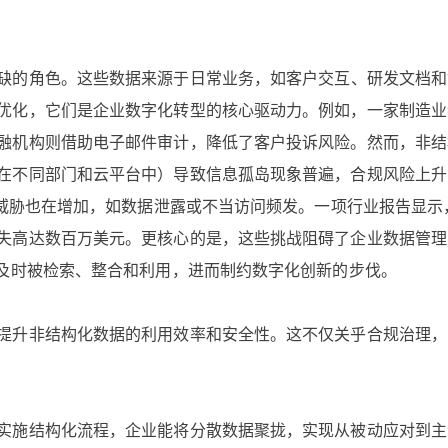
缺的角色。这些数据来源于日常业务，如客户交互、研发文档和
优化，它们是企业数字化转型的核心驱动力。例如，一家制造业
融机构则借助电子邮件审计，降低了客户投诉风险。然而，非结
在不同部门和云平台中）导致信息孤岛现象普遍，合规风险上升
全威胁也在增加，如数据泄露或不当访问频发。一项行业报告显示
失高达数百万美元。更核心的是，这些挑战阻碍了企业数据管理
法及时被检索、整合和利用，进而制约数字化创新的步伐。
提升非结构化数据的利用效率和安全性。这不仅关乎合规治理，
实施结构化流程，企业能将分散数据聚拢，实现从被动应对到主