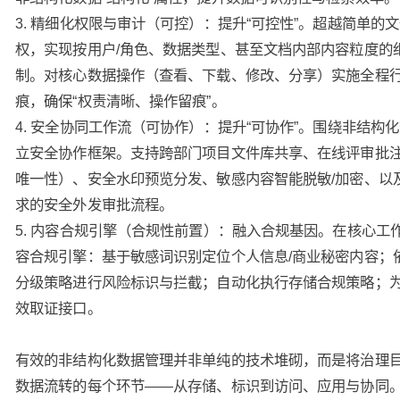
3. 精细化权限与审计（可控）：提升“可控性”。超越简单的
权，实现按用户/角色、数据类型、甚至文档内部内容粒度的
制。对核心数据操作（查看、下载、修改、分享）实施全程
痕，确保“权责清晰、操作留痕”。
4. 安全协同工作流（可协作）：提升“可协作”。围绕非结构
立安全协作框架。支持跨部门项目文件库共享、在线评审批
唯一性）、安全水印预览分发、敏感内容智能脱敏/加密、以
求的安全外发审批流程。
5. 内容合规引擎（合规性前置）：融入合规基因。在核心工
容合规引擎：基于敏感词识别定位个人信息/商业秘密内容；
分级策略进行风险标识与拦截；自动化执行存储合规策略；
效取证接口。
有效的非结构化数据管理并非单纯的技术堆砌，而是将治理
数据流转的每个环节——从存储、标识到访问、应用与协同