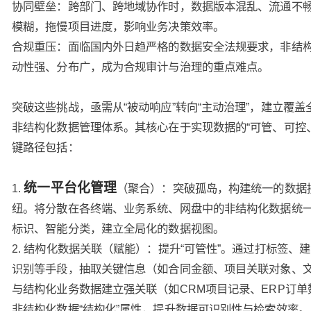
协同壁垒：跨部门、跨地域协作时，数据版本混乱、流通不
模糊，拖慢项目进度，影响业务决策效率。
合规重压：面临国内外日趋严格的数据安全法规要求，非结
动性强、分布广，成为合规审计与治理的重点难点。
突破这些挑战，亟需从“被动响应”转向“主动治理”，建立覆盖
非结构化数据管理体系。其核心在于实现数据的“可管、可控
键路径包括：
统一平台化管理
1.
（聚合）：突破孤岛，构建统一的数据
纽。将分散在各终端、业务系统、网盘中的非结构化数据统
标识、智能分类，建立全局化的数据视图。
2. 结构化数据关联（赋能）：提升“可管性”。通过打标签、建
识别等手段，抽取关键信息（如合同金额、项目关联对象、
与结构化业务数据建立强关联（如CRM项目记录、ERP订单
非结构化数据“结构化”属性，提升数据可识别性与检索效率。