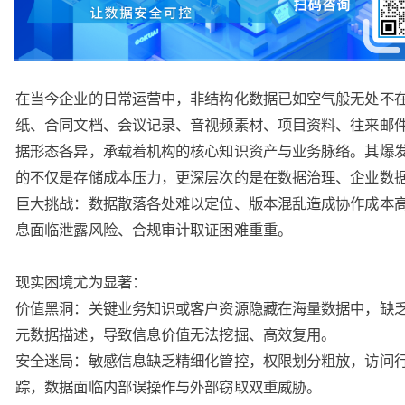
在当今企业的日常运营中，非结构化数据已如空气般无处不
纸、合同文档、会议记录、音视频素材、项目资料、往来邮
据形态各异，承载着机构的核心知识资产与业务脉络。其爆
的不仅是存储成本压力，更深层次的是在数据治理、企业数
巨大挑战：数据散落各处难以定位、版本混乱造成协作成本
息面临泄露风险、合规审计取证困难重重。
现实困境尤为显著：
价值黑洞：关键业务知识或客户资源隐藏在海量数据中，缺
元数据描述，导致信息价值无法挖掘、高效复用。
安全迷局：敏感信息缺乏精细化管控，权限划分粗放，访问
踪，数据面临内部误操作与外部窃取双重威胁。