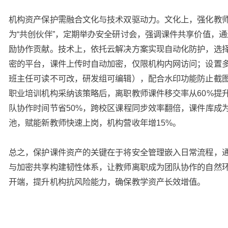
机构资产保护需融合文化与技术双驱动力。文化上，强化教
为“共创伙伴”，定期举办安全研讨会，强调课件共享价值，
励协作贡献。技术上，依托云解决方案实现自动化防护，选
密的平台，课件上传时自动加密，仅限机构内网访问；设置
班主任可读不可改，研发组可编辑），配合水印功能防止截
职业培训机构采纳该策略后，离职教师课件移交率从60%提升
队协作时间节省50%，跨校区课程同步效率翻倍，课件库成
池，赋能新教师快速上岗，机构营收年增15%。
总之，保护课件资产的关键在于将安全管理嵌入日常流程，
与加密共享构建韧性体系，让教师离职成为团队协作的自然
开端，提升机构抗风险能力，确保教学资产长效增值。