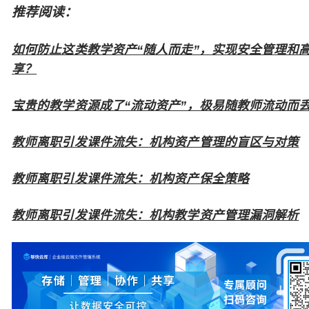
推荐阅读：
如何防止这类教学资产“随人而走”，实现安全管理和
享？
宝贵的教学资源成了“流动资产”，极易随教师流动而
教师离职引发课件流失：机构资产管理的盲区与对策
教师离职引发课件流失：机构资产保全策略
教师离职引发课件流失：机构教学资产管理漏洞解析