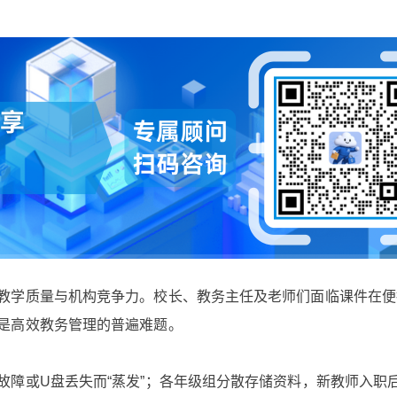
教学质量与机构竞争力。校长、教务主任及老师们面临课件在便
是高效教务管理的普遍难题。
故障或U盘丢失而“蒸发”；各年级组分散存储资料，新教师入职