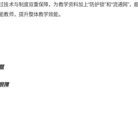
技术与制度双重保障，为教学资料加上“防护锁”和“流通网”，
能教师，提升整体教学效能。
题
屏障