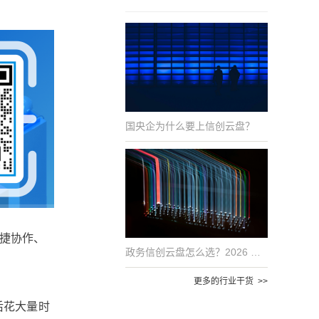
国央企为什么要上信创云盘？
捷协作、
政务信创云盘怎么选？2026 年国产化适配的 6 项评估指标
更多的行业干货 >>
后花大量时