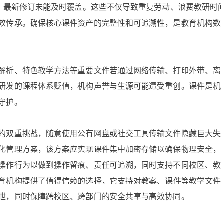
乱，最新修订未能及时覆盖。这些不仅导致重复劳动、浪费教研时
效传承。确保核心课件资产的完整性和可追溯性，是教育机构数
解析、特色教学方法等重要文件若通过网络传输、打印外带、离
研发的课程体系贬值，机构声誉与生源可能遭受重创。课件是机
守护。
的双重挑战，随意使用公有网盘或社交工具传输文件隐藏巨大失
化管理方案，该方案应实现课件集中加密存储以确保物理安全，
操作行为以做到操作留痕、责任可追溯，同时支持不同校区、教
育机构提供了值得信赖的选择，它支持对教案、课件等教学文件
泄，同时保障跨校区、跨部门的安全共享与高效协同。