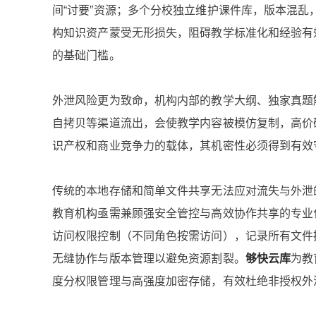
间“讨要”资源；多个分校独立维护课件库，版本混
构知识资产蒙受无形损失，阻碍教学标准化和经验有
的基础门槛。
外泄风险更为致命，机构内部的教学大纲、独家真题
自拷贝等渠道流出，会使教学内容被模仿复制，高价
识产权和商业竞争力的载体，其机密性必须得到有效
传统的本地存储和简单文件共享无法应对流失与外泄
教育机构亟需兼顾强安全管控与高效协作共享的专业
访问权限控制（不同角色按需访问），记录所有文件
无缝协作与版本管理以避免资源割裂。
够快云库
为教
度分权限管理与高强度加密存储，有效杜绝非授权外