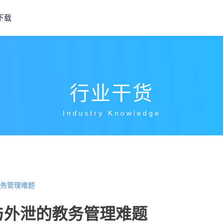
下载
行业干货
Industry Knowledge
务管理难题
与外泄的教务管理难题