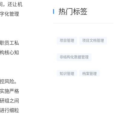
间，还让机
热门标签
字化管理
项目管理
项目文档管理
职员工私
构核心知
非结构化数据管理
知识管理
档案管理
控风险。
校园网盘
校园云盘
实施严格
研组之间
杭州文件管理系统
进行细粒
文档管理平台
文档管理