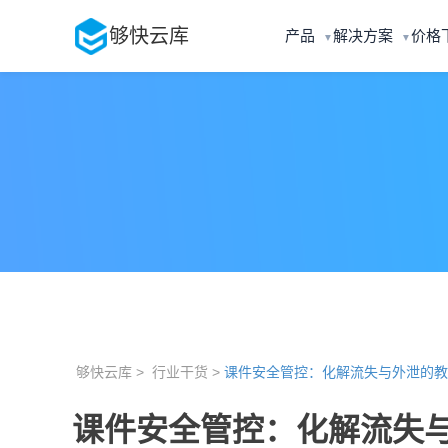
够快云库
产品
解决方案
价格
▼
▼
够快云库 >
行业干货 >
课件安全管控：化解流失与外泄的教
课件安全管控：化解流失