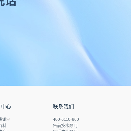
说话
容中心
联系我们
资讯
400-6110-860
百科
售前技术顾问