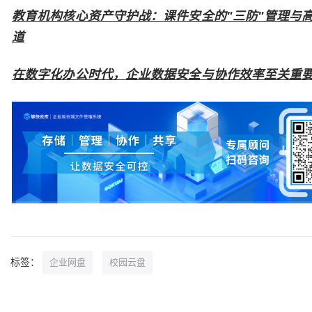
教育机构核心资产守护战：课件安全的"三防"管理与
道
在数字化办公时代，企业数据安全与协作效率至关重
标签：
企业网盘
校园云盘