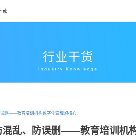
下载
行业干货
Industry Knowledge
误删——教育培训机构数字化管理的核心
防混乱、防误删——教育培训机