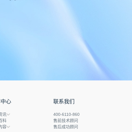
容中心
联系我们
资讯
400-6110-860
百科
售前技术顾问
内容
售后成功顾问