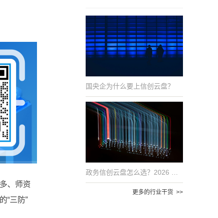
国央企为什么要上信创云盘？
政务信创云盘怎么选？2026 年国产化适配的 6 项评估指标
多、师资
更多的行业干货 >>
“三防”