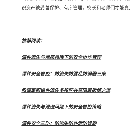
识资产被妥善保护、有序管理，校长和老师们才能真
推荐阅读：
课件流失与泄密风险下的安全协作管理
课件安全管控：防流失防混乱防误删三策
教师离职课件流失多校区共享隐患破解之道
课件流失与泄密风险下的安全管控策略
课件安全三防：防流失防外泄防误删