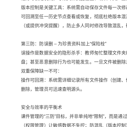
版本控制是关键工具：系统需自动保存文件每一次修
可回溯至任一历史节点查看或恢复，彻底杜绝版本混
（或提供冲突提醒），防止多人同时修改导致混乱，
第三防：防误删 – 为珍贵资料加上“保险栓”
误操作是数据安全的隐形杀手：教师匆忙整理文件夹
盘；甚至恶意删除行为也可能发生。一旦文件被删除
双重保障缺一不可：
操作可回溯：系统需详细记录所有文件操作（创建、
删除，管理员可迅速查明源头。
安全与效率的平衡术
课件管理的“三防”目标，并非单纯地“限制”，而是
（权限管理）让敏感数据不失控；防混乱（版本控制