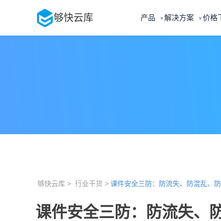
够快云库
产品
解决方案
价格
▼
▼
够快云库 >
行业干货 >
课件安全三防：防流失、防混乱、防
课件安全三防：防流失、