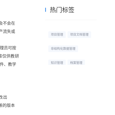
热门标签
会不会在
产流失或
项目管理
项目文档管理
理员可按
非结构化数据管理
库仅供教研
知识管理
档案管理
件、教学
校园网盘
校园云盘
杭州文件管理系统
改出
清晰的版本
文档管理平台
文档管理