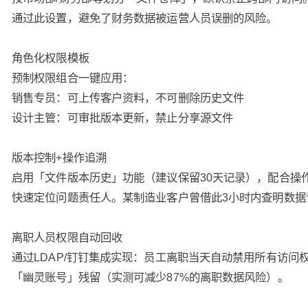
通过此设置，避免了财务数据被运营人员误删的风险。
角色化权限模板
预制权限组合一键应用：
销售专员：可上传客户资料，不可删除历史文件
设计主管：可审批版本更新，禁止分享源文件
版本控制+操作追溯
启用「文件版本历史」功能（建议保留30天记录），配合操
快速定位问题责任人。某制造业客户曾借此3小时内查明数据
离职人员权限自动回收
通过LDAP/钉钉集成实现：员工离职当天自动禁用所有访问
「幽灵账号」残留（实测可减少87%的离职数据风险）。