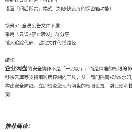
限制仅公司内网IP可访问
设置「阅后即焚」模式（如够快云库的保密箱功能）
场景5：全员公告文件下发
采用「只读+禁止转发」群分享
插入追踪代码，监控文件传播路径
结论
企业网盘
的安全协作不是「一刀切」，而是精准的权限编排
够快云库等支持细粒度控制的工具，从「部门隔离+动态水印
构建安全防线。立即检查您现有网盘的权限设置，别让便利
洞！
推荐阅读：