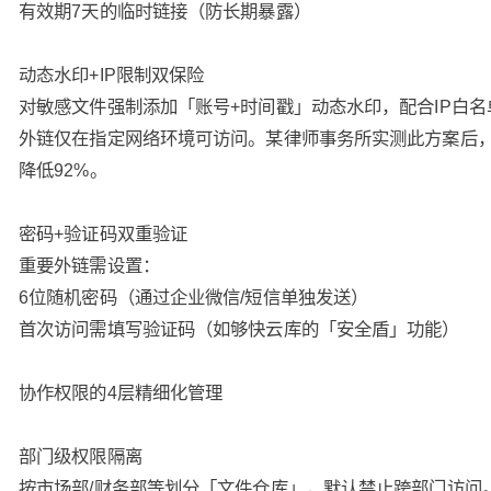
有效期7天的临时链接（防长期暴露）
动态水印+IP限制双保险
对敏感文件强制添加「账号+时间戳」动态水印，配合IP白
外链仅在指定网络环境可访问。某律师事务所实测此方案后
降低92%。
密码+验证码双重验证
重要外链需设置：
6位随机密码（通过企业微信/短信单独发送）
首次访问需填写验证码（如够快云库的「安全盾」功能）
协作权限的4层精细化管理
部门级权限隔离
按市场部/财务部等划分「文件仓库」，默认禁止跨部门访问