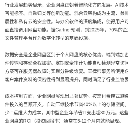
行业发展趋势显示，企业网盘正朝着智能化方向发展。AI技
智能标签、自动归类等创新功能。混合云架构成为主流，兼
展性和私有云的安全性。与办公软件的深度集成，使得用户
面直接调用网盘功能。据Gartner预测，到2025年，70%的
文件管理平台作为数字化转型的基础设施。
数据安全是企业网盘区别于个人网盘的核心优势。端到端加
件传输和存储全程加密。定期安全审计功能自动检测异常访
方案可在服务器故障时实现分钟级恢复。某律师事务所使用
客户案件资料的保密性得到显著提升，同时满足了行业监管
成本控制方面，企业网盘展现出显著优势。按需付费模式避
件投入的巨额开支。自动压缩技术节省40%以上的存储空间
少IT运维人力成本，某中型企业年节省IT支出超30万元。这
业网盘的ROI（投资回报率）通常在6-12个月内就能显现。