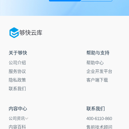
够快云库
关于够快
帮助与支持
公司介绍
帮助中心
服务协议
企业开发平台
隐私政策
客户端下载
联系我们
内容中心
联系我们
公司资讯
400-6110-860
内容百科
售前技术顾问