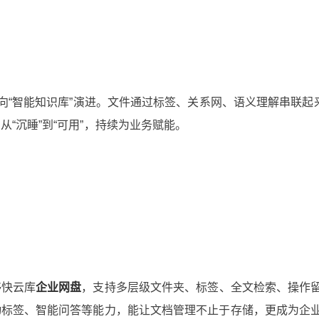
而是向“智能知识库”演进。文件通过标签、关系网、语义理解串联起
从“沉睡”到“可用”，持续为业务赋能。
够快云库
企业网盘
，支持多层级文件夹、标签、全文检索、操作
自动标签、智能问答等能力，能让文档管理不止于存储，更成为企