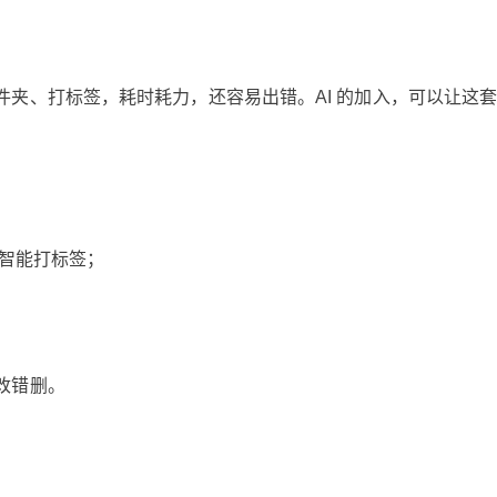
夹、打标签，耗时耗力，还容易出错。AI 的加入，可以让这
，智能打标签；
改错删。