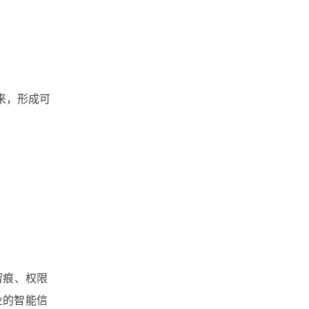
来，形成可
留痕、权限
业的智能信