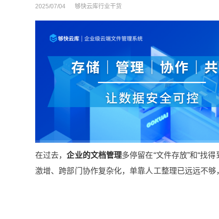
2025/07/04
够快云库行业干货
在过去，
企业的文档管理
多停留在“文件存放”和“找
激增、跨部门协作复杂化，单靠人工整理已远远不够，