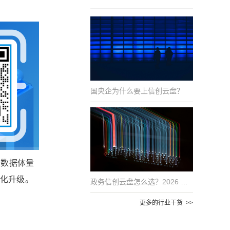
国央企为什么要上信创云盘？
业数据体量
能化升级。
政务信创云盘怎么选？2026 年国产化适配的 6 项评估指标
更多的行业干货 >>