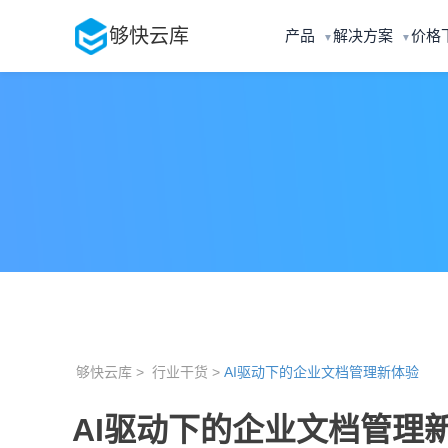
够快云库
产品
解决方案
价格
▼
▼
够快云库 >
行业干货 >
AI驱动下的企业文档管理新体验
AI驱动下的企业文档管理