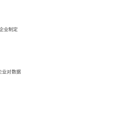
文档版本管理
文档协作
文件跨国传输
企业制定
文件管理软件
文件管理系统
文件管理平台
文件管理
企业对数据
文件收集
文件安全分发
文件安全
文件备份
文件同步
文件协作