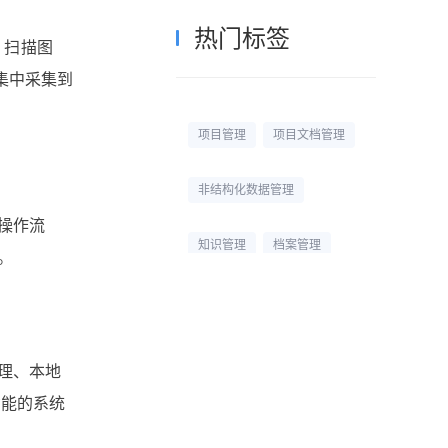
热门标签
、扫描图
集中采集到
项目管理
项目文档管理
非结构化数据管理
操作流
知识管理
档案管理
。
校园网盘
校园云盘
杭州文件管理系统
理、本地
功能的系统
文档管理平台
文档管理