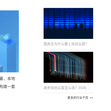
国央企为什么要上信创云盘？
署，本地
构建一套
政务信创云盘怎么选？2026 年国产化适配的 6 项评估指标
更多的行业干货 >>