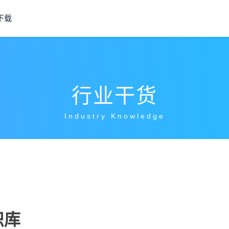
下载
行业干货
Industry Knowledge
识库