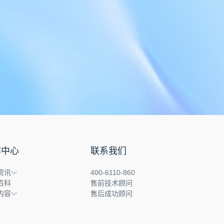
容中心
联系我们
资讯
400-6110-860
百科
售前技术顾问
内容
售后成功顾问