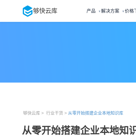
够快云库
产品
解决方案
价格
▼
▼
够快云库 >
行业干货 >
从零开始搭建企业本地知识库
从零开始搭建企业本地知