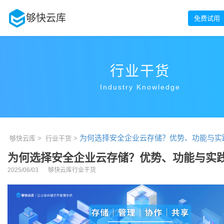
够快云库
免费试用
行业干货
Industry Knowledge
为何选择安全企业云存储？优势、功能与实
够快云库 >
行业干货 >
为何选择安全企业云存储？优势、功能与实
2025/06/03
够快云库行业干货