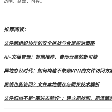
透明、高效、可控。
推荐阅读：
文件跨组织协作的安全挑战与合规应对策略
AI+文档管理：智能推荐、自动分类的新可能
异地办公时代：如何构建不依赖VPN的文件访问方
离线也能访问？文件本地缓存与同步技术解析
文件归档不是“塞进去就好”：建立能找回、能追踪