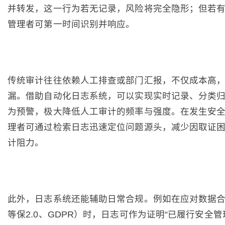
并转发，这一行为若无记录，风险将完全隐形；但若
管理者可第一时间识别并响应。
传统审计往往依赖人工排查或部门汇报，不仅成本高
漏。借助自动化日志系统，可以实现实时记录、分类
为预警，极大降低人工审计的频率与强度。在发生安
理者可通过检索日志迅速定位问题源头，减少因取证
计阻力。
此外，日志系统还能辅助日常合规。例如在应对数据
等保2.0、GDPR）时，日志可作为证明“已履行安全管