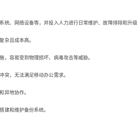
作系统、网络设备等，并投入人力进行日常维护、故障排除和升
程复杂且成本高。
措施，容易受到物理损坏、病毒攻击等威胁。
本冲突，无法满足移动办公需求。
公和异地协作。
来搭建和维护备份系统。