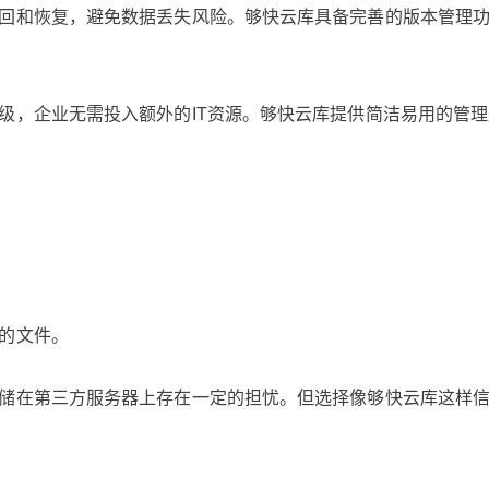
找回和恢复，避免数据丢失风险。够快云库具备完善的版本管理
级，企业无需投入额外的IT资源。够快云库提供简洁易用的管
中的文件。
存储在第三方服务器上存在一定的担忧。但选择像够快云库这样