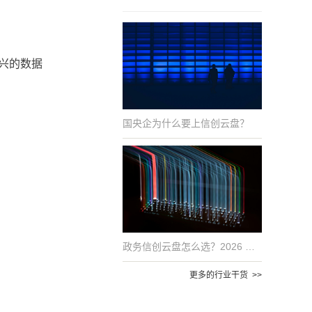
兴的数据
国央企为什么要上信创云盘？
政务信创云盘怎么选？2026 年国产化适配的 6 项评估指标
更多的行业干货 >>