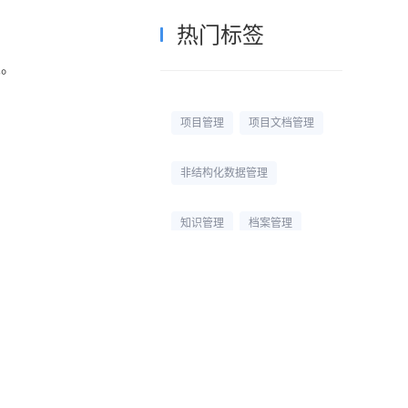
热门标签
级。
项目管理
项目文档管理
非结构化数据管理
知识管理
档案管理
校园网盘
校园云盘
杭州文件管理系统
文档管理平台
文档管理