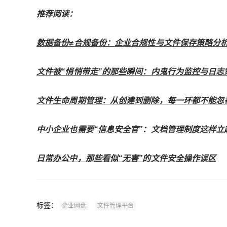
推荐阅读：
数据备份≠合规备份：企业合规性与文件保存策略分
文件被“悄悄带走”的那些瞬间：内鬼行为监控与日志
文件生命周期管理：从创建到删除，每一环都不能忽
中小企业也需要“信息安全官”：文档管理制度这样立
日常办公中，那些看似“无害”的文件安全操作误区
标签：
企业网盘
文件管理平台