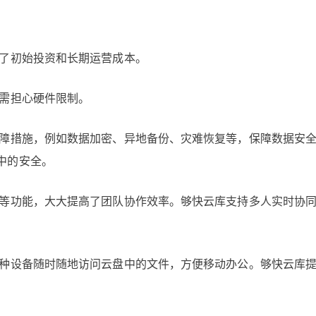
低了初始投资和长期运营成本。
无需担心硬件限制。
保障措施，例如数据加密、异地备份、灾难恢复等，保障数据安
中的安全。
辑等功能，大大提高了团队协作效率。够快云库支持多人实时协
多种设备随时随地访问云盘中的文件，方便移动办公。够快云库