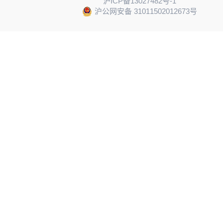
沪ICP备13027482号-1
沪公网安备 31011502012673号