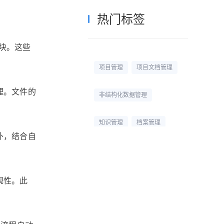
热门标签
块。这些
项目管理
项目文档管理
理。文件的
非结构化数据管理
知识管理
档案管理
外，结合自
校园网盘
校园云盘
杭州文件管理系统
规性。此
文档管理平台
文档管理