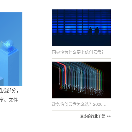
国央企为什么要上信创云盘？
组成部分，
享。文件
政务信创云盘怎么选？2026 年国产化适配的 6 项评估指标
更多的行业干货 >>