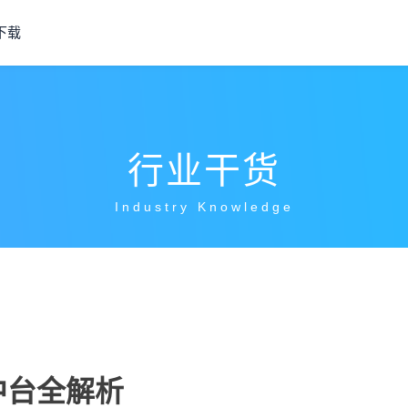
下载
行业干货
Industry Knowledge
中台全解析