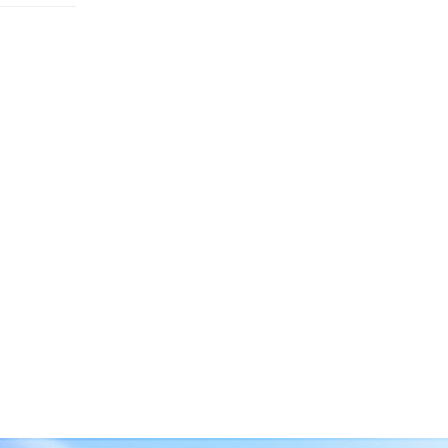
企业云服务存储平台
企业云储存
企业为什么要做文件管理
云存储
云同步
上海文件管理系统