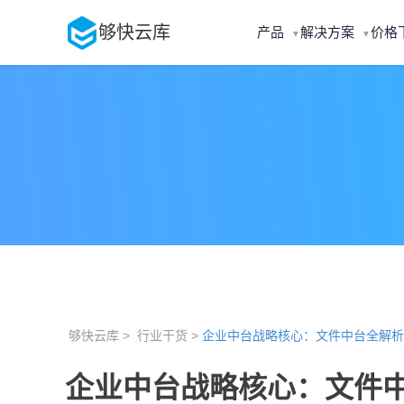
够快云库
产品
解决方案
价格
▼
▼
够快云库 >
行业干货 >
企业中台战略核心：文件中台全解析
企业中台战略核心：文件