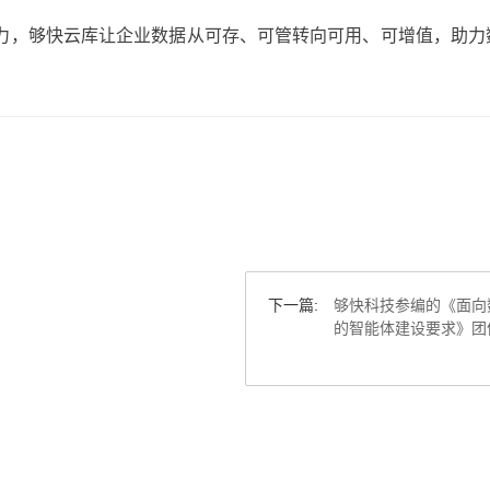
能力，够快云库让企业数据从可存、可管转向可用、可增值，助力
下一篇:
够快科技参编的《面向
的智能体建设要求》团
布实施！