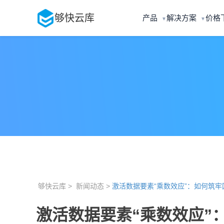
够快云库
产品
解决方案
价格
▼
▼
够快云库 >
新闻动态 >
激活数据要素“乘数效应”：如何筑
激活数据要素“乘数效应”