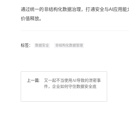
通过统一的非结构化数据治理，打通安全与AI应用
价值释放。
标签：
数据安全
非结构化数据管理
上一篇:
又一起不当使用AI导致的泄密事
件，企业如何守住数据安全底
线？