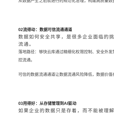
从数据产生之初就进行的规范化治理，构建高质量数
0
2
流得动：数据可信流通通道
数据如何安全共享，是很多企业面临的
流通。
落地路径：够快云库通过精细化权限控制、安全外发
控流通。
可信的数据流通通道让数据流通风险降低，数据价值
0
3
用得好：从存储管理到AI驱动
如果企业的数据只是存着，而不能被理