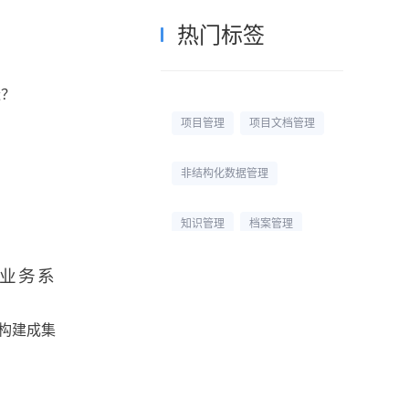
热门标签
迁？
项目管理
项目文档管理
非结构化数据管理
知识管理
档案管理
或业务系
校园网盘
校园云盘
杭州文件管理系统
构建成集
文档管理平台
文档管理