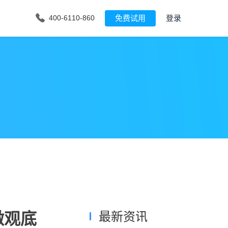
免费试用
登录
400-6110-860
微观底
最新资讯