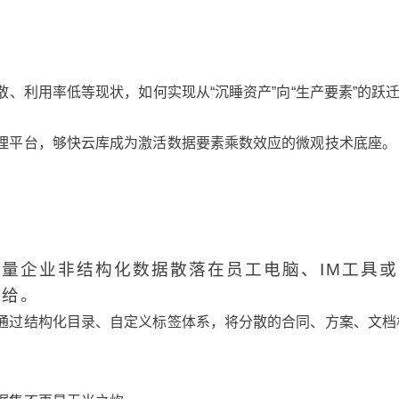
、利用率低等现状，如何实现从“沉睡资产”向“生产要素”的跃
理平台，够快云库成为激活数据要素乘数效应的微观技术底座。
量企业非结构化数据散落在员工电脑、IM工具
供给。
通过结构化目录、自定义标签体系，将分散的合同、方案、文档