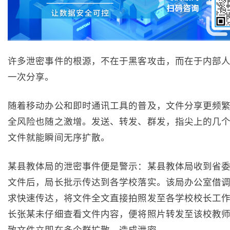
许多泄密事件的根源，不在于黑客攻击，而在于内部
一次分享。
随着移动办公和即时通讯工具的普及，文件分享更频
全风险也随之激增。发送、转发、群发，指尖上的几
文件就能瞬间无序扩散。
某县教体局的泄密事件便是警示：某县教体局收到省
文件后，局长批示传达到各学校落实。该局办公室借
求快速传达，将文件全文直接拍照发至各学校校长工
长张某未仔细查看文件内容，便将照片转发至该校教