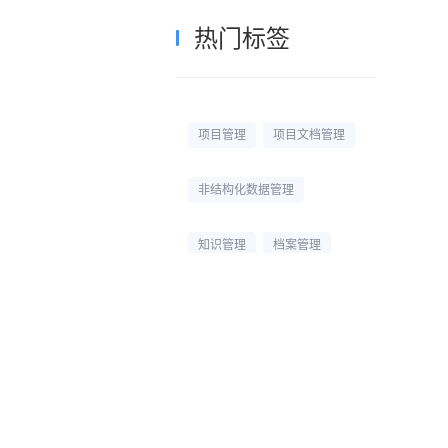
热门标签
项目管理
项目文档管理
非结构化数据管理
知识管理
档案管理
校园网盘
校园云盘
杭州文件管理系统
文档管理平台
文档管理