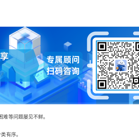
困难等问题屡见不鲜。
分类有序。