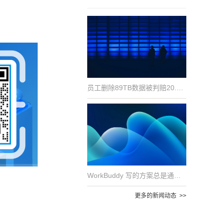
员工删除89TB数据被判赔20.4万元：对企业数据安全的五点警示
WorkBuddy 写的方案总是通用模板？因为它没见过你的真实文件
更多的新闻动态 >>