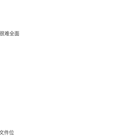
文档版本管理
文档协作
文件跨国传输
很难全面
文件管理软件
文件管理系统
文件管理平台
文件管理
文件收集
文件安全分发
文件安全
文件备份
文件同步
文件协作
文件位