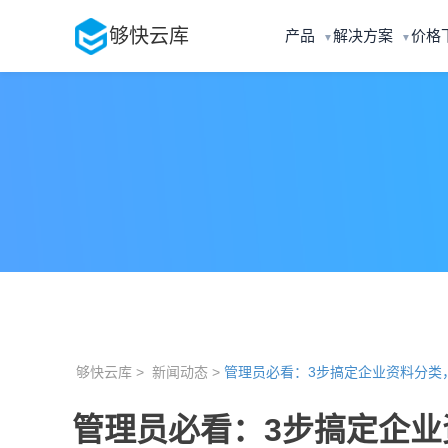
够快云库
产品
解决方案
价格
▼
▼
够快云库 >
新闻动态 >
管理员必看：3步搞定企业资料分类
管理员必看：3步搞定企