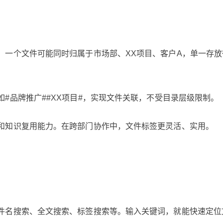
。一个文件可能同时归属于市场部、XX项目、客户A，单一存放
如
#品牌推广
#
#XX项目
#
，实现文件关联，不受目录层级限制。
和知识复用能力。在跨部门协作中，文件标签更灵活、实用。
件名搜索、全文搜索、标签搜索等。输入关键词，就能快速定位