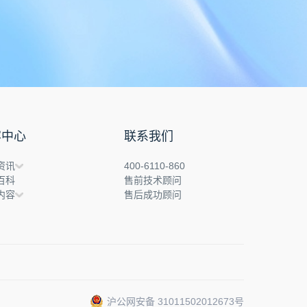
容中心
联系我们
资讯
400-6110-860
百科
售前技术顾问
内容
售后成功顾问
沪公网安备 31011502012673号