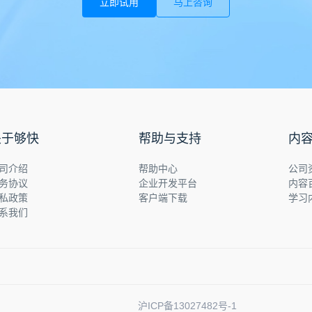
立即试用
马上咨询
关于够快
帮助与支持
内
司介绍
帮助中心
公司
务协议
企业开发平台
内容
私政策
客户端下载
学习
系我们
沪ICP备13027482号-1