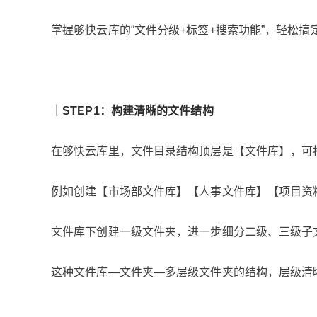
掌握够快云库的“文件分级+标签+搜索功能”，轻松
｜STEP1
：构建清晰的文件结构
在够快云库里，文件目录结构顶层是【文件库】，可
例如创建【市场部文件库】【人事文件库】【项目资
文件库下创建一级文件夹，进一步细分二级、三级子文件
这种文件库—文件夹—多层级文件夹的结构，层级清