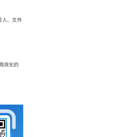
文件共享
数据安全
传人、文件
广州文件管理系统
工作底稿电子化管理
实时协作
大文件传输
高效化的
团队协作
北京文件管理系统
企业网盘
企业文件管理
企业内容管理
企业云盘