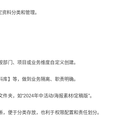
搞定资料分类和管理。
按部门、项目或业务维度自定义创建。
料库】等，做到业务隔离、职责明确。
夹，如“2024年中活动/海报素材/定稿版”。
晰，便于分类存放，也利于权限配置和责任划分。