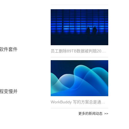
软件套件
员工删除89TB数据被判赔20.4万元：对企业数据安全的五点警示
程变慢并
WorkBuddy 写的方案总是通用模板？因为它没见过你的真实文件
更多的新闻动态 >>