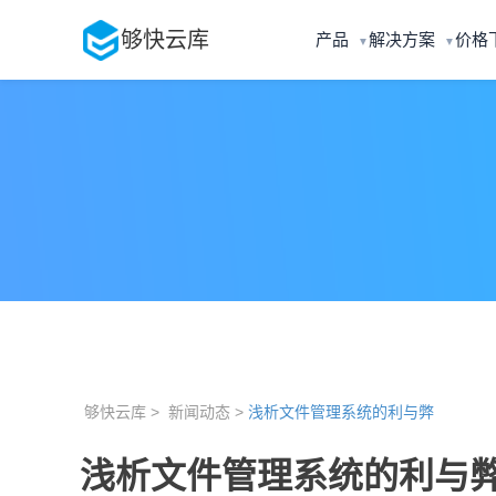
够快云库
产品
解决方案
价格
▼
▼
够快云库 >
新闻动态 >
浅析文件管理系统的利与弊
浅析文件管理系统的利与