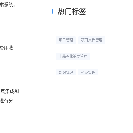
索系统。
热门标签
项目管理
项目文档管理
费用收
非结构化数据管理
知识管理
档案管理
校园网盘
校园云盘
将其集成到
进行分
杭州文件管理系统
文档管理平台
文档管理