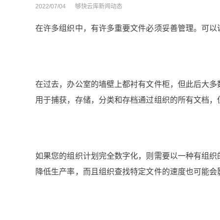
2022/07/04
够快云库新闻动态
在许多组织中，有许多重要文件必须妥善管理。可以
在过去，办公室的墙壁上都衬有文件柜，但此后大多
用于捕获，存储，分类和存档通过组织的所有文档，
如果您的组织计划完全数字化，则需要以一种有组织
降低生产率，而且组织查找特定文件的速度也可能会影