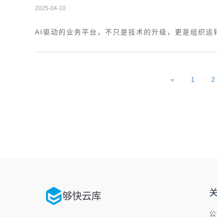
2025-04-10
AI驱动的业务平台，不只是技术的升级，更是组织运
«
1
2
够快云库
公