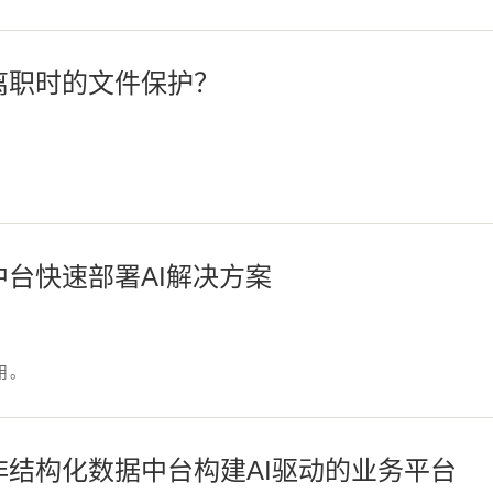
离职时的文件保护？
？
台快速部署AI解决方案
用。
结构化数据中台构建AI驱动的业务平台