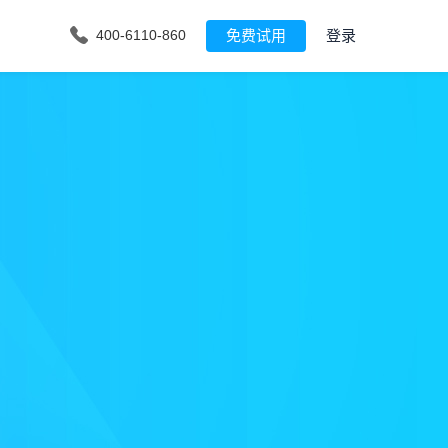
免费试用
登录
400-6110-860