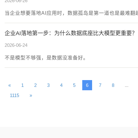
2026-06-26
当企业想要落地AI应用时，数据孤岛是第一道也是最难翻
企业AI落地第一步：为什么数据底座比大模型更重要？
2026-06-24
不是模型不够强，是数据没准备好。
«
1
2
3
4
5
6
7
8
...
1115
»