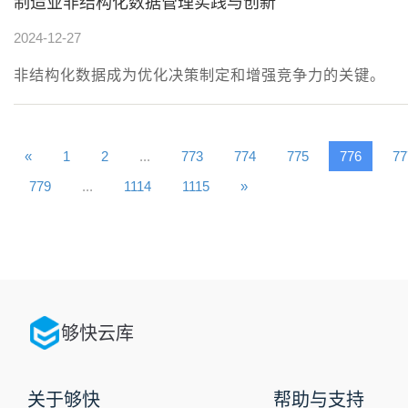
制造业非结构化数据管理实践与创新
2024-12-27
非结构化数据成为优化决策制定和增强竞争力的关键。
«
1
2
...
773
774
775
776
77
779
...
1114
1115
»
够快云库
关于够快
帮助与支持