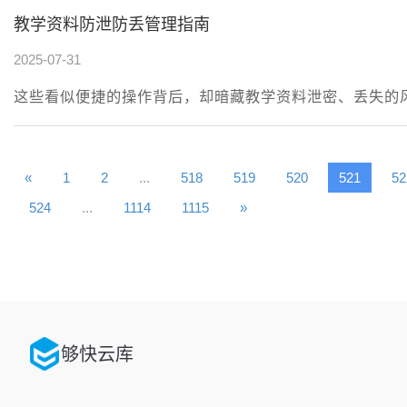
教学资料防泄防丢管理指南
2025-07-31
这些看似便捷的操作背后，却暗藏教学资料泄密、丢失的
«
1
2
...
518
519
520
521
52
524
...
1114
1115
»
够快云库