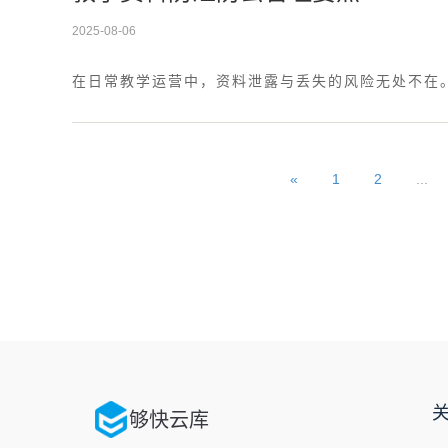
2025-08-06
在日常教学运营中，资料泄露与丢失的风险无处不在
«
1
2
...
够快云库