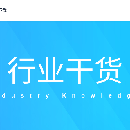
下载
行业干货
ndustry Knowled