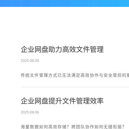
企业网盘助力高效文件管理
2025-08-06
传统文件管理方式已无法满足高效协作与安全管控的
企业网盘提升文件管理效率
2025-08-06
海量数据如何高效存储？跨团队协作如何无缝衔接？