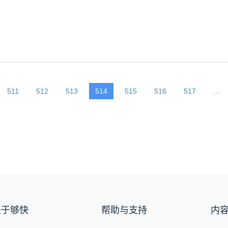
。
511
512
513
514
515
516
517
...
关于够快
帮助与支持
内