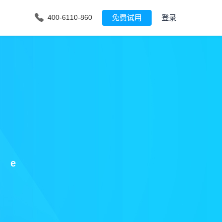
免费试用
登录
400-6110-860
ge