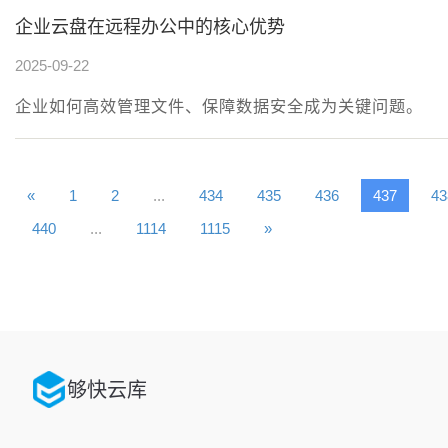
企业云盘在远程办公中的核心优势
2025-09-22
企业如何高效管理文件、保障数据安全成为关键问题。
«
1
2
...
434
435
436
437
43
440
...
1114
1115
»
够快云库