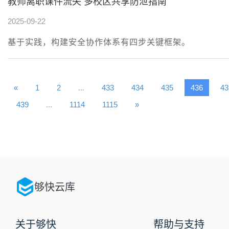
教师离职课件流失 多校区共享防泄指南
2025-09-22
基于实践，构建安全协作体系有四步关键框架。
«
1
2
...
433
434
435
436
43
439
...
1114
1115
»
够快云库
关于够快
帮助与支持