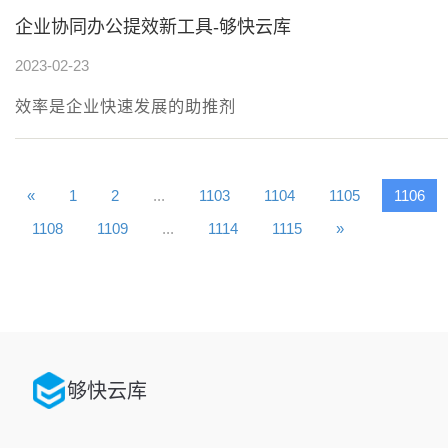
企业协同办公提效新工具-够快云库
2023-02-23
效率是企业快速发展的助推剂
«
1
2
...
1103
1104
1105
1106
1108
1109
...
1114
1115
»
够快云库